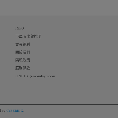
INFO
下單 & 出貨說明
會員福利
關於我們
隱私政策
服務條款
LINE ID: @mondaymoon
d by
CYBERBIZ
.