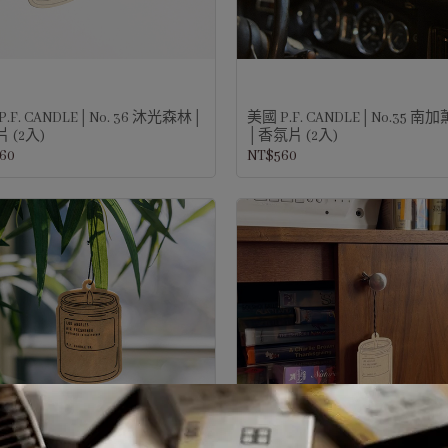
P.F. CANDLE│No. 36 沐光森林│
美國 P.F. CANDLE│No.35 
 (2入)
│香氛片 (2入)
60
NT$560