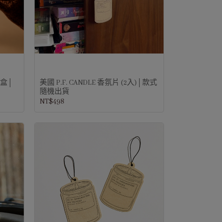
掛盒│
美國 P.F. CANDLE 香氛片 (2入)│款式
隨機出貨
NT$498