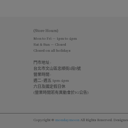
(Store Hours)
Mon to Fri — 1pm to 4pm
Sat & Sun — Closed
Closed on all holidays
門市地址 :
台北市文山區忠順街2段5號
營業時間 :
週二~週五 1pm-4pm
六日及國定假日休
(營業時間若有異動會於IG公告)
Copyright ©
mondaymoon
All Rights Reserved.
Designe