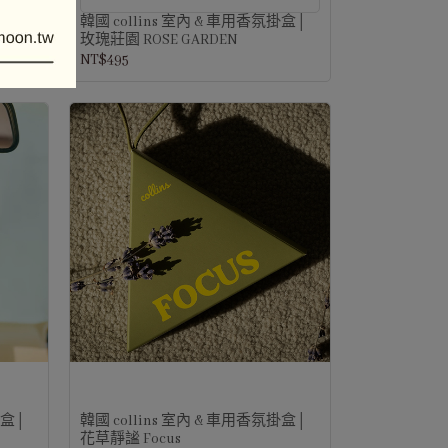
珀苔蘚│
韓國 collins 室內 & 車用香氛掛盒│
玫瑰莊園 ROSE GARDEN
NT$495
掛盒│
韓國 collins 室內 & 車用香氛掛盒│
花草靜謐 Focus