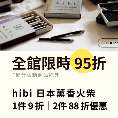
P.F. CANDLE│洛杉磯限定版│
美國 P.F. CANDLE│No.29 北
片 (新版燭罐插畫2入組)
香氛片 (新版燭罐插畫2入組)
60
NT$560