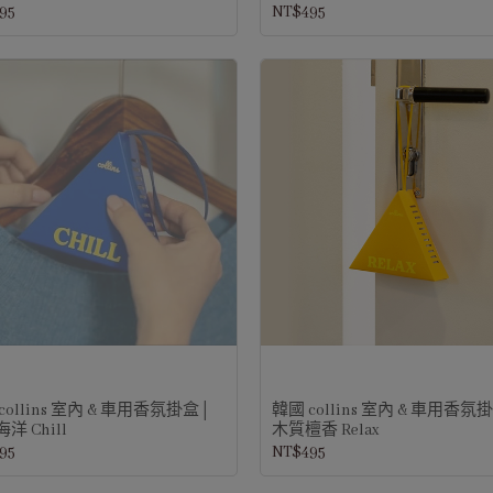
95
NT$495
collins 室內 & 車用香氛掛盒│
韓國 collins 室內 & 車用香氛
洋 Chill
木質檀香 Relax
95
NT$495