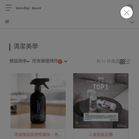
清潔美學
預設排序
所有篩選條件
共 37 件商品
清潔檯面與食物異味，為廚
人氣居家必備