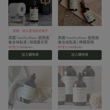
馬桶、排水管清新好幫手
英國 Vanilla Blanc 廚房廁
英國 Vanilla Blanc 廚房廁
後去味點滴│柑橘薰衣草
後去味點滴│檸檬萊姆
NT$720
NT$780
NT$720
NT$780
加入購物車
加入購物車