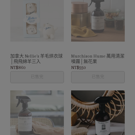
加拿大 Nellie's 羊毛烘衣球
Murchison Hume 萬用清潔
│飛飛綿羊三入
噴霧│無花果
NT$860
NT$550
已售完
已售完