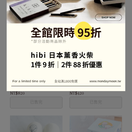
已售完
已售完
加拿大 Nellie's 天然無毒 酵
加拿大 Nellie's 羊毛烘衣球
素洗衣粉│大人 1.5kg
│玫瑰
NT$820
NT$420
已售完
已售完