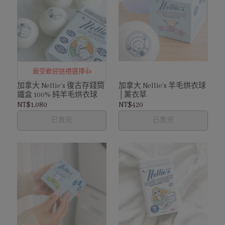
最受歡迎送禮選擇👍
加拿大 Nellie's 復古存錢筒
加拿大 Nellie's 羊毛烘衣球
鐵盒 100% 純羊毛烘衣球
│薰衣草
NT$1,080
NT$420
已售完
已售完