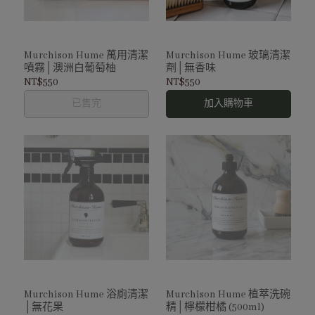
Murchison Hume 萬用清潔
Murchison Hume 玻璃清潔
噴霧│澳洲白葡萄柚
劑│無香味
NT$550
NT$550
已售完
加入購物車
Murchison Hume 浴廁清潔
Murchison Hume 植萃洗碗
│無花果
精│檸檬柑橘 (500ml)