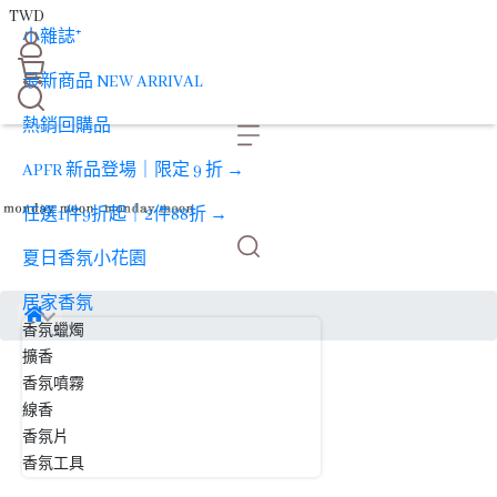
TWD
小雜誌⁺
最新商品 NEW ARRIVAL
熱銷回購品
APFR 新品登場｜限定 9 折 →
任選1件9折起｜2件88折 →
夏日香氛小花園
居家香氛
香氛蠟燭
擴香
香氛噴霧
線香
香氛片
香氛工具