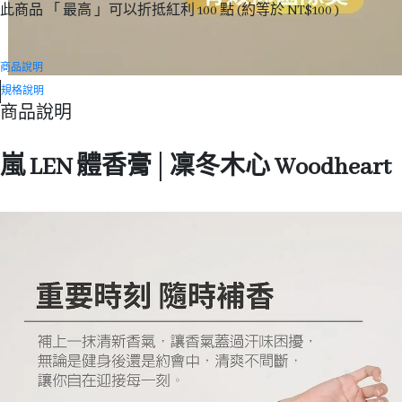
此商品 「 最高 」可以折抵紅利
100
點 (約等於
NT$100
)
商品說明
規格說明
商品說明
嵐 LEN 體香膏│凜冬木心 Woodheart