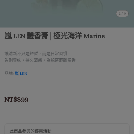
1
/
9
嵐 LEN 體香膏│極光海洋 Marine
讓清新不只是短暫，而是日常習慣。
告別異味，持久清新，為親密距離留香
品牌:
嵐 LEN
NT$899
此商品參與的優惠活動