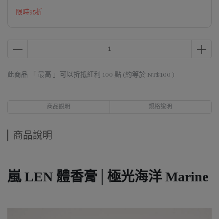
限時95折
此商品 「 最高 」可以折抵紅利
100
點 (約等於
NT$100
)
商品說明
規格說明
商品說明
嵐 LEN 體香膏│極光海洋 Marine