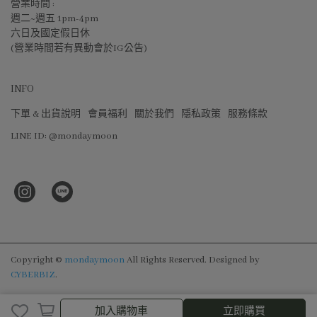
營業時間 :
週二~週五 1pm-4pm
六日及國定假日休
(營業時間若有異動會於IG公告)
INFO
下單 & 出貨說明
會員福利
關於我們
隱私政策
服務條款
LINE ID: @mondaymoon
Copyright ©
mondaymoon
All Rights Reserved.
Designed by
CYBERBIZ
.
加入購物車
立即購買