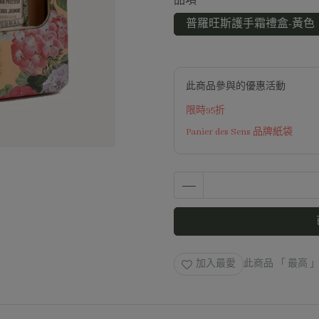
品項
普羅旺斯護手霜禮盒-黃色
此商品參與的優惠活動
限時95折
Panier des Sens 品牌紙袋
加入最愛
此商品 「 最高