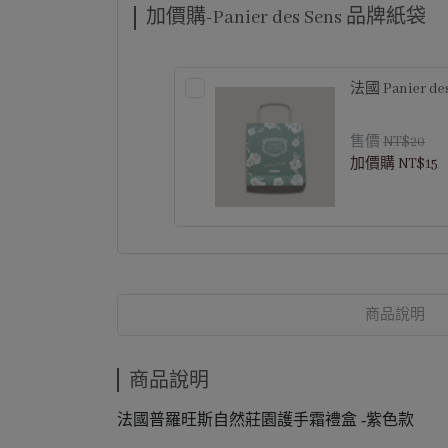
加價購-Panier des Sens 品牌紙袋
法國 Panier d
售價
NT$20
加價購
NT$15
商品說明
商品說明
法國普羅旺斯自然莊園護手霜禮盒 -紫色款