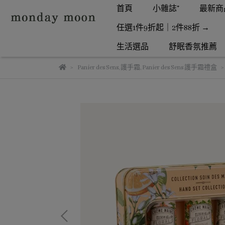
首頁
小雜誌⁺
最新商品 
任選1件9折起｜2件88折 →
生活選品
舒眠香氛推薦
Panier des Sens
,
護手霜
,
Panier des Sens 護手霜禮盒