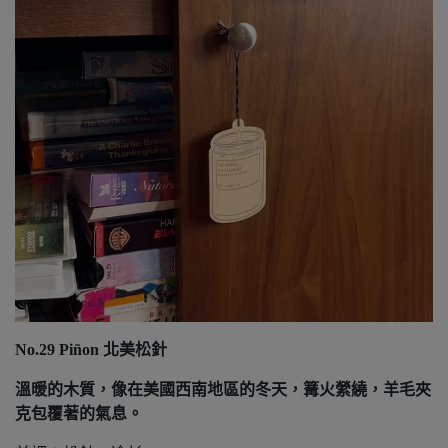
No.29 Piñon
北美松針
溫暖的木質，像在美國西南地區的冬天，篝火縈繞，羊毛夾
克包覆著的氣息。