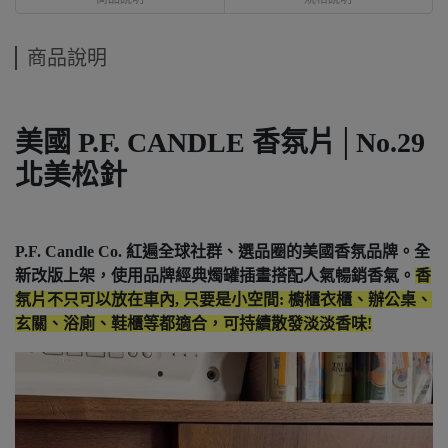
商品說明
規格說明
商品說明
美國 P.F. CANDLE 香氛片│No.29
北美松針
P.F. Candle Co. 紅遍全球社群、選品圈的美國香氛品牌。全
新改版上架，使用品牌經典燭罐插畫搭配人氣暢銷香氣。
香
氛片
不只可以放在車內, 只要是小空間: 櫥櫃衣櫃、辦公桌、
玄關、浴廁、鞋櫃等都適合，可持續散發淡淡香味!