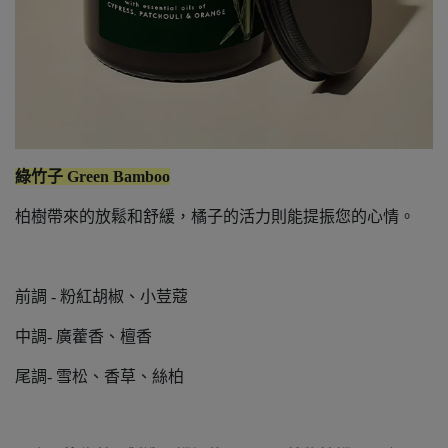
綠竹子 Green Bamboo
柏樹帶來的放鬆和舒緩，橘子的活力則能提振您的心情。
前調 - 粉紅胡椒、小荳蔻
中調- 廣藿香、檀香
尾調- 雪松、香草、絲柏