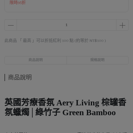
限時95折
此商品 「 最高 」可以折抵紅利
100
點 (約等於
NT$100
)
商品說明
規格說明
商品說明
英國芳療香氛 Aery Living 棕罐香
氛蠟燭│綠竹子 Green Bamboo