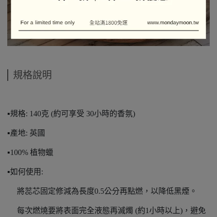
規格說明
▪️規格: 140克 (約可享受 30小時的香氛)
▪️產地: 英國
▪️100% 植物蠟
▪️如何使用:
將蕊芯固定修減為長度0.5公分再點燃，以降低黑煙。
每次燃燒要將表面完全液態再滅燭 (約1小時以上)，避免