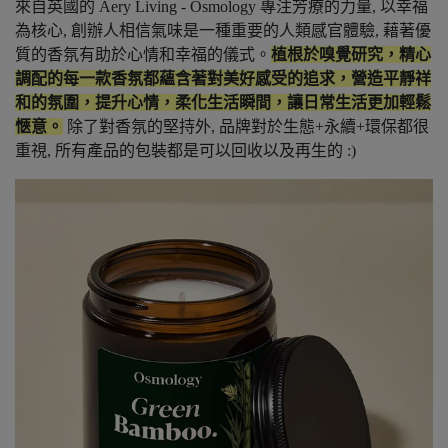
來自英國的 Aery Living - Osmology 專注芳療的力量, 以幸福
為核心, 創辦人相信氣味是一種重要的人類感官體驗, 藉著優
質的香氛有助於心情和幸福的儀式。
植根於嗅覺研究，精心
調配的每一款香氛都蘊含著對美好感受的追求，營造平靜祥
和的氛圍，提升心情，柔化生活瞬間，讓日常生活更加輕鬆
愜意。
除了對香氛的堅持外, 品牌對於生態+永續+環保都很
重視, 所有產品的包裝都是可以回收以及再生的 :)