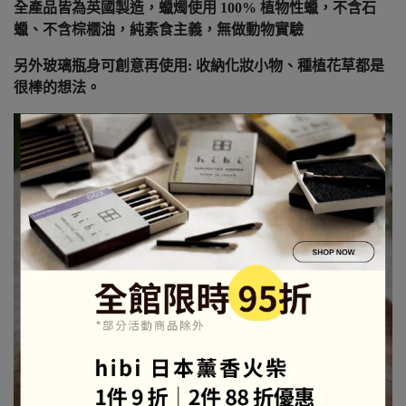
全產品皆為英國製造，蠟燭使用 100% 植物性蠟，不含石
蠟、不含棕櫚油，純素食主義，無做動物實驗
另外玻璃瓶身可創意再使用: 收納化妝小物、種植花草都是
很棒的想法。