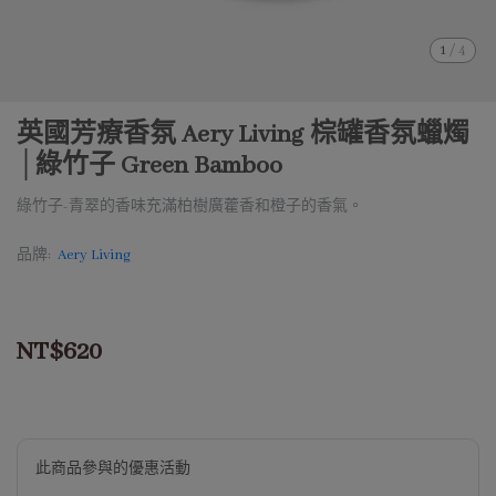
1
/
4
英國芳療香氛 Aery Living 棕罐香氛蠟燭
│綠竹子 Green Bamboo
綠竹子-青翠的香味充滿柏樹廣藿香和橙子的香氣。
品牌:
A
ery Living
NT$620
此商品參與的優惠活動