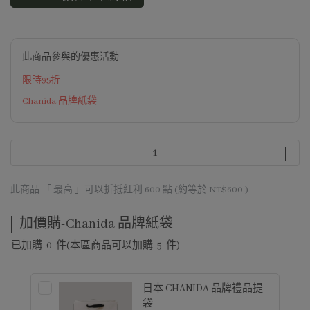
此商品參與的優惠活動
限時95折
Chanida 品牌紙袋
此商品 「 最高 」可以折抵紅利
600
點 (約等於
NT$600
)
加價購-Chanida 品牌紙袋
已加購
0
件
(本區商品可以加購
5
件)
日本 CHANIDA 品牌禮品提
袋