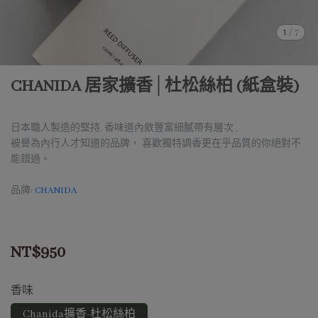
1
/
7
CHANIDA 居家擴香│杜松絲柏 (紙盒裝)
日本職人製造的堅持, 香味道內斂豐富細膩帶有層次 ,
被譽為內行人才知道的品牌， 喜歡獨特調香更在乎品質的你絕對不
能錯過。
品牌:
CHANIDA
NT$950
香味
Chanida擴香-杜松絲柏