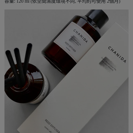
容量: 120 ml (依空間濕度環境不同, 平均約可使用 2個月)