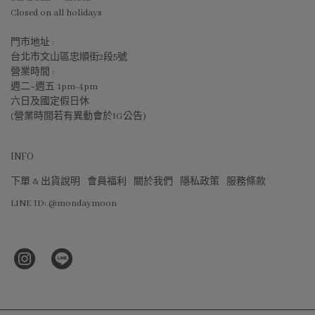
Closed on all holidays
門市地址 :
台北市文山區忠順街2段5號
營業時間 :
週二~週五 1pm-4pm
六日及國定假日休
(營業時間若有異動會於IG公告)
INFO
下單 & 出貨說明
會員福利
關於我們
隱私政策
服務條款
LINE ID: @mondaymoon