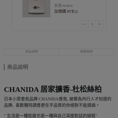
售價
NT$45
加價購
NT$35
商品說明
規格說明
商品說明
CHANIDA 居家擴香-杜松絲柏
日本小眾香氛品牌 CHANIDA香氛, 被譽為內行人才知道的
品牌, 喜歡獨特調香更在乎品質的你絕對不能錯過。
" 生活是一種態度也是一種與自己深度對話的過程"