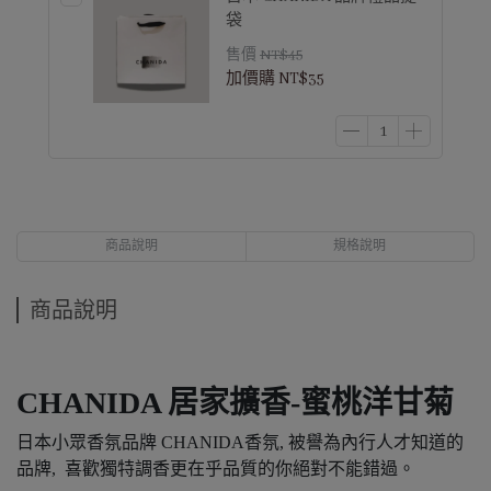
袋
售價
NT$45
加價購
NT$35
商品說明
規格說明
商品說明
CHANIDA 居家擴香-蜜桃洋甘菊
日本小眾香氛品牌 CHANIDA香氛, 被譽為內行人才知道的
品牌, 喜歡獨特調香更在乎品質的你絕對不能錯過。