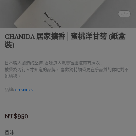
1
/
7
CHANIDA 居家擴香│蜜桃洋甘菊 (紙盒
裝)
日本職人製造的堅持, 香味道內斂豐富細膩帶有層次 ,
被譽為內行人才知道的品牌， 喜歡獨特調香更在乎品質的你絕對不
能錯過。
品牌:
CHANIDA
NT$950
香味