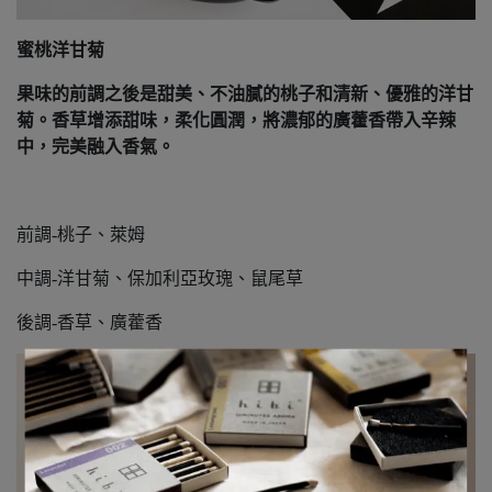
蜜桃洋甘菊
果味的前調之後是甜美、不油膩的桃子和清新、優雅的洋甘
菊。香草增添甜味，柔化圓潤，將濃郁的廣藿香帶入辛辣
中，完美融入香氣。
前調-桃子、萊姆
中調-洋甘菊、保加利亞玫瑰、鼠尾草
後調-香草、廣藿香