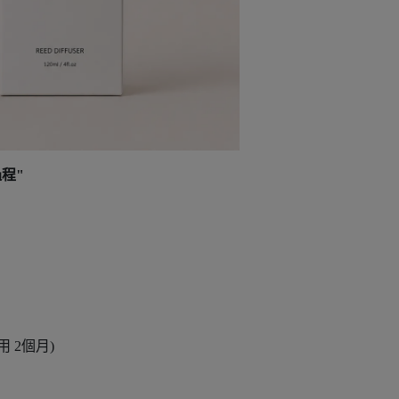
過程"
用 2個月)