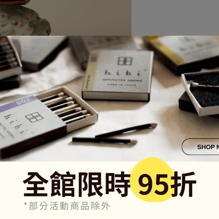
之間，緩緩呼吸。