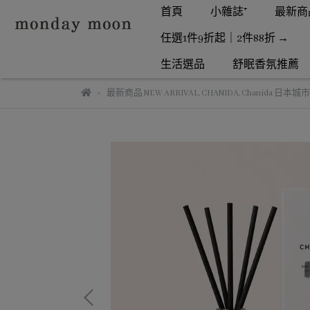
首頁
小雜誌⁺
最新商品 
任選1件9折起｜2件88折 →
生活選品
舒眠香氛推薦
最新商品 NEW ARRIVAL
,
CHANIDA
,
Chanida 日本城