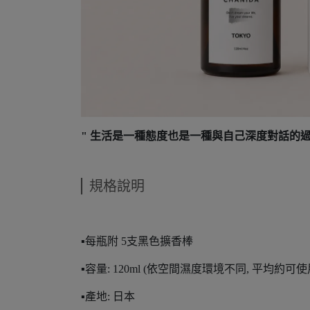
" 生活是一種態度也是一種與自己深度對話的
規格說明
▪️每瓶附 5支黑色擴香棒
▪️容量: 120ml (依空間濕度環境不同, 平均約可使
▪️產地: 日本