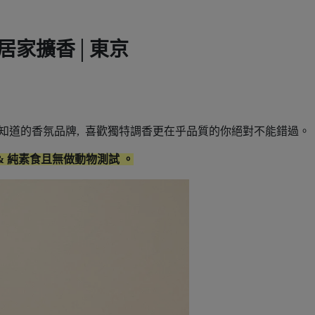
│居家擴香│東京
人才知道的香氛品牌, 喜歡獨特調香更在乎品質的你絕對不能錯過。
 純素食且無做動物測試 。