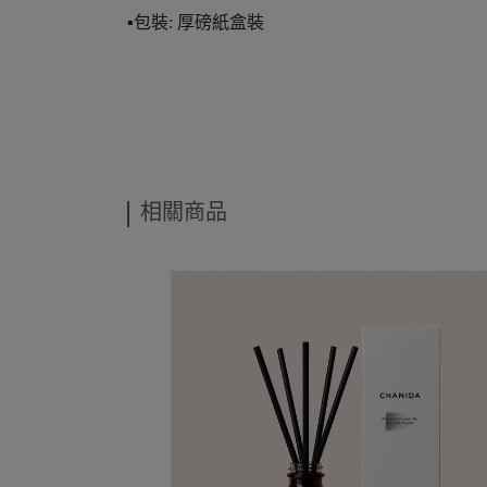
▪️包裝: 厚磅紙盒裝
相關商品