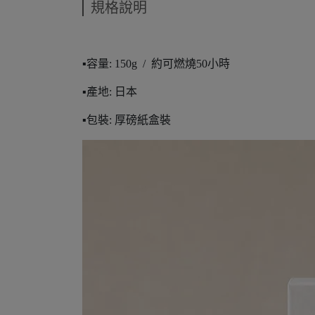
規格說明
▪️容量: 150g / 約可燃燒50小時
▪️產地: 日本
▪️包裝: 厚磅紙盒裝