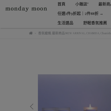
首頁
小雜誌⁺
最新商品 
任選1件9折起｜2件88折 →
生活選品
舒眠香氛推薦
香氛蠟燭
,
最新商品 NEW ARRIVAL
,
CHANIDA
,
Chan