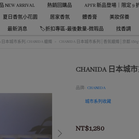
NEW ARRIVAL
熱銷回購品
APFR 新品登場｜限定 9 
夏日香氛小花園
居家香氛
體香膏
美妝保養
最新消息
🏷️折扣專區•最後數量•微瑕品
找香調
ida 日本城市系列
,
CHANIDA 蠟燭
CHANIDA 日本城市系列│香氛蠟燭│京都 150g
CHANIDA 日本城
品牌:
CHANIDA
城市系列收藏
NT$1,280