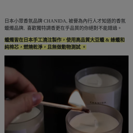
日本小眾香氛品牌 CHANIDA, 被譽為內行人才知道的香氛
蠟燭品牌, 喜歡獨特調香更在乎品質的你絕對不能錯過。
蠟燭皆在日本手工澆注製作，使用高品質大豆蠟 & 蜂蠟和
純棉芯，燃燒乾淨，且無做動物測試 。