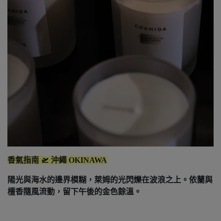
香氣指南 🛫 沖繩 OKINAWA
陽光與海水的邊界模糊，萊姆的光閃爍在波浪之上。依蘭與
檀香隨風流動，留下午後的金色餘溫。