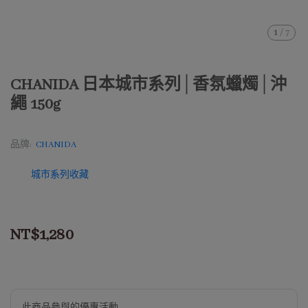
1
/
7
CHANIDA 日本城市系列│香氛蠟燭│沖
繩 150g
品牌:
CHANIDA
城市系列收藏
NT$1,280
此商品參與的優惠活動