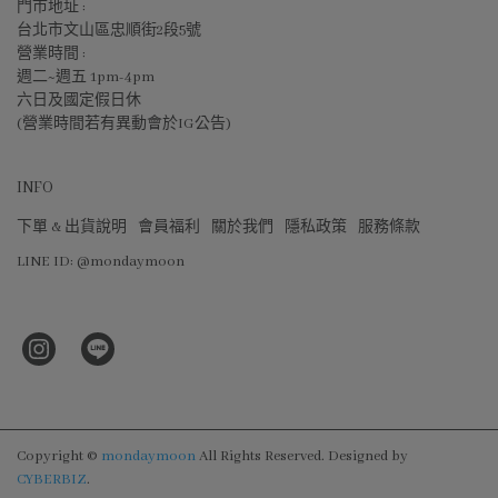
門市地址 :
台北市文山區忠順街2段5號
營業時間 :
週二~週五 1pm-4pm
六日及國定假日休
(營業時間若有異動會於IG公告)
INFO
下單 & 出貨說明
會員福利
關於我們
隱私政策
服務條款
LINE ID: @mondaymoon
Copyright ©
mondaymoon
All Rights Reserved.
Designed by
CYBERBIZ
.