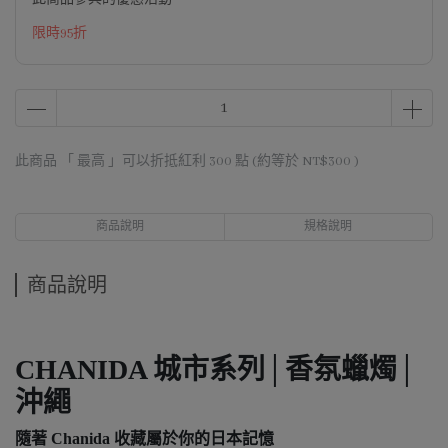
限時95折
此商品 「 最高 」可以折抵紅利
300
點 (約等於
NT$300
)
商品說明
規格說明
商品說明
CHANIDA 城市系列│香氛蠟燭│
沖繩
隨著 Chanida 收藏屬於你的日本記憶