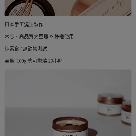
日本手工澆注製作
木芯、高品質大豆蠟 & 蜂蠟使用
純素食 / 無動物測試
容量: 100g 約可燃燒 20小時