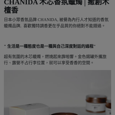
CHANIDA 木芯香氛蠟燭│癒創木
檀香
日本小眾香氛品牌 CHANIDA, 被譽為內行人才知道的香氛
蠟燭品牌, 喜歡獨特調香更在乎品質的你絕對不能錯過。
" 生活是一種態度也是一種與自己深度對話的過程"
超有氛圍的木芯蠟燭，燃燒起來霹啪響。金色錫罐外攜旅
行、露營不占行李位置，就可以享受香香的空間。