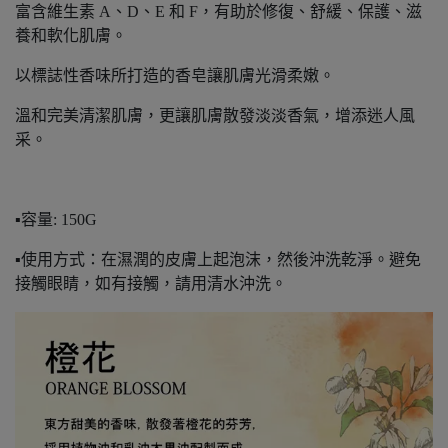
富含維生素 A、D、E 和 F，有助於修復、舒緩、保護、滋
養和軟化肌膚。
以標誌性香味所打造的香皂讓肌膚光滑柔嫩。
溫和完美清潔肌膚，更讓肌膚散發淡淡香氣，增添迷人風
采。
▪容量: 150G
▪使用方式：在濕潤的皮膚上起泡沫，然後沖洗乾淨。避免
接觸眼睛，如有接觸，請用清水沖洗。