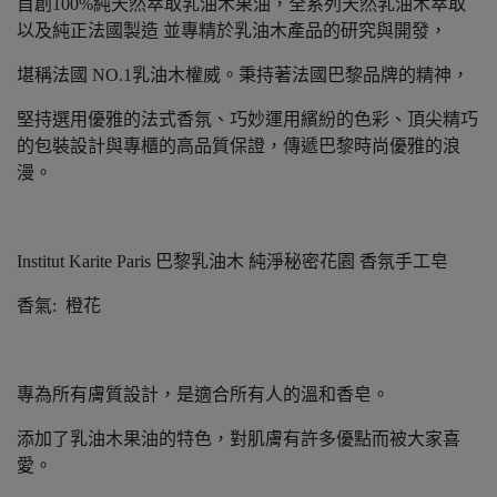
首創100%純天然萃取乳油木果油，全系列天然乳油木萃取
以及純正法國製造 並專精於乳油木產品的研究與開發，
堪稱法國 NO.1乳油木權威。秉持著法國巴黎品牌的精神，
堅持選用優雅的法式香氛、巧妙運用繽紛的色彩、頂尖精巧
的包裝設計與專櫃的高品質保證，傳遞巴黎時尚優雅的浪
漫。
Institut Karite Paris 巴黎乳油木 純淨秘密花園 香氛手工皂
香氣: 橙花
專為所有膚質設計，是適合所有人的溫和香皂。
添加了乳油木果油的特色，對肌膚有許多優點而被大家喜
愛。