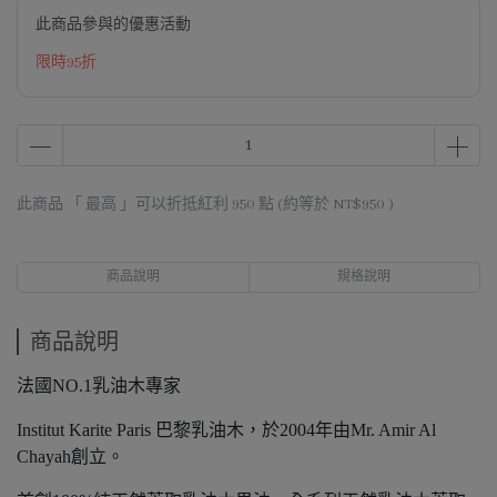
此商品參與的優惠活動
限時95折
此商品 「 最高 」可以折抵紅利
950
點 (約等於
NT$950
)
商品說明
規格說明
商品說明
法國NO.1乳油木專家
Institut Karite Paris 巴黎乳油木，於2004年由Mr. Amir Al
Chayah創立。