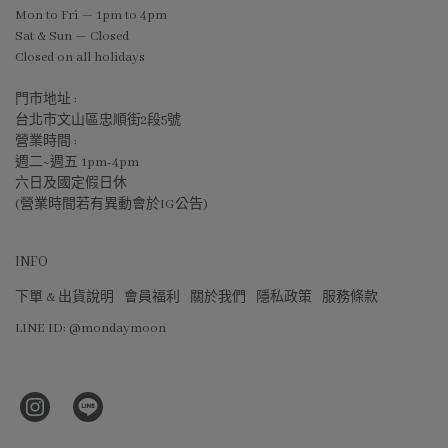
Mon to Fri — 1pm to 4pm
Sat & Sun — Closed
Closed on all holidays
門市地址 :
台北市文山區忠順街2段5號
營業時間 :
週二~週五 1pm-4pm
六日及國定假日休
(營業時間若有異動會於IG公告)
INFO
下單 & 出貨說明
會員福利
關於我們
隱私政策
服務條款
LINE ID: @mondaymoon