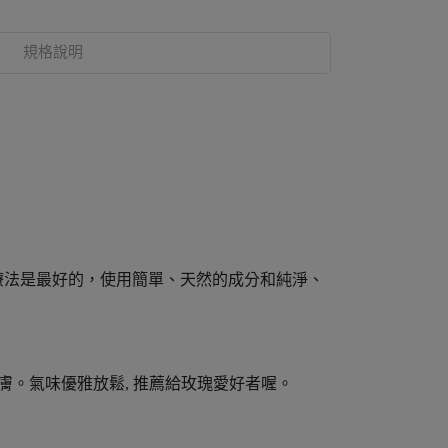
規格說明
的自然療法是最好的，使用簡單、天然的成分和純淨、
膚。氣味優雅放鬆, 推薦給玫瑰愛好者喔。