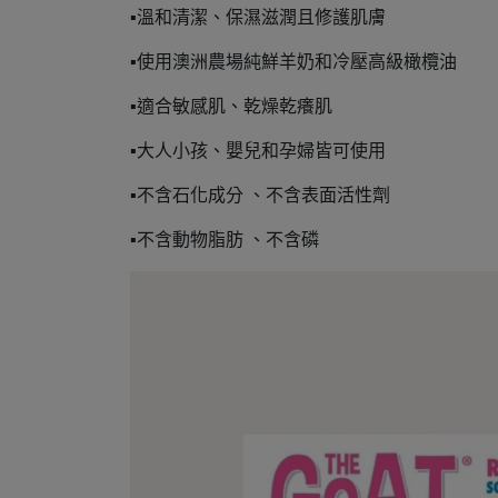
▪溫和清潔、保濕滋潤且修護肌膚
▪使用澳洲農場純鮮羊奶和冷壓高級橄欖油
▪適合敏感肌、乾燥乾癢肌
▪大人小孩、嬰兒和孕婦皆可使用
▪不含石化成分 、不含表面活性劑
▪不含動物脂肪 、不含磷