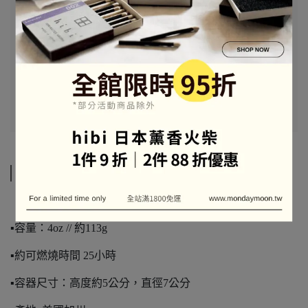
規格說明
▪️容量：4oz // 約113g
▪️約可燃燒時間 25小時
▪️容器尺寸：高度約5公分，直徑7公分