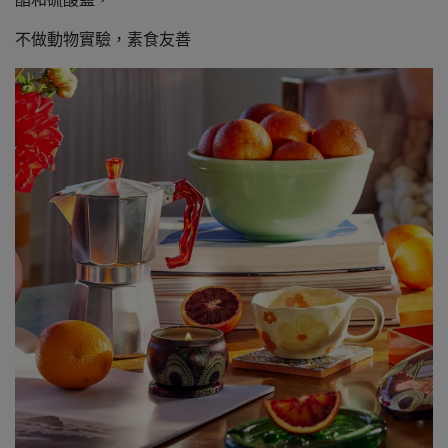
不做動物實驗，素食友善