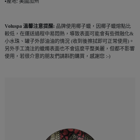
▪️產地: 美國加州
Voluspa
溫馨注意提醒:
品牌使用椰子蠟，因椰子蠟熔點比
較低，在運送過程中易悶熱，導致表面可能會有些微融化&
小水珠、罐子外部油油的情況 (收到後擦拭即可正常使用)。
另外手工澆注的蠟燭表面也不會這麼平整美麗，但都不影響
使用，若很介意的朋友們請斟酌購買，感謝您 :-)